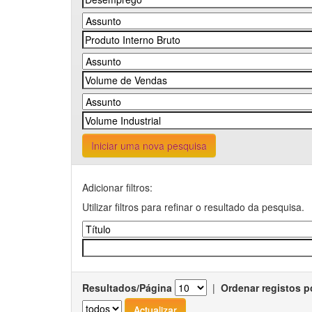
Iniciar uma nova pesquisa
Adicionar filtros:
Utilizar filtros para refinar o resultado da pesquisa.
Resultados/Página
|
Ordenar registos p