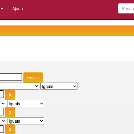
:
Ajuda