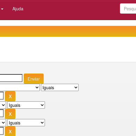
:
Ajuda