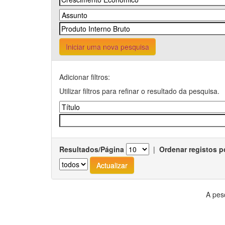
Iniciar uma nova pesquisa
Adicionar filtros:
Utilizar filtros para refinar o resultado da pesquisa.
Resultados/Página
|
Ordenar registos p
A pes