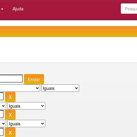
:
Ajuda