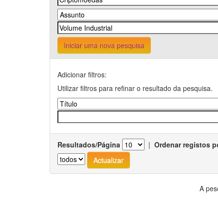
Iniciar uma nova pesquisa
Adicionar filtros:
Utilizar filtros para refinar o resultado da pesquisa.
Resultados/Página
|
Ordenar registos p
A pes