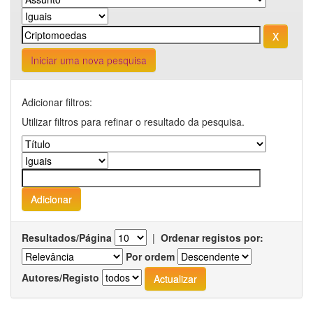
Iniciar uma nova pesquisa
Adicionar filtros:
Utilizar filtros para refinar o resultado da pesquisa.
Resultados/Página
|
Ordenar registos por:
Por ordem
Autores/Registo