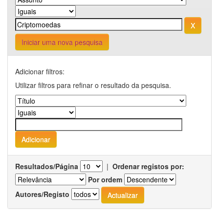
Iniciar uma nova pesquisa
Adicionar filtros:
Utilizar filtros para refinar o resultado da pesquisa.
Resultados/Página
|
Ordenar registos por:
Por ordem
Autores/Registo