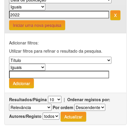
Iniciar uma nova pesquisa
Adicionar filtros:
Utilizar filtros para refinar o resultado da pesquisa.
Resultados/Página
|
Ordenar registos por:
Por ordem
Autores/Registo