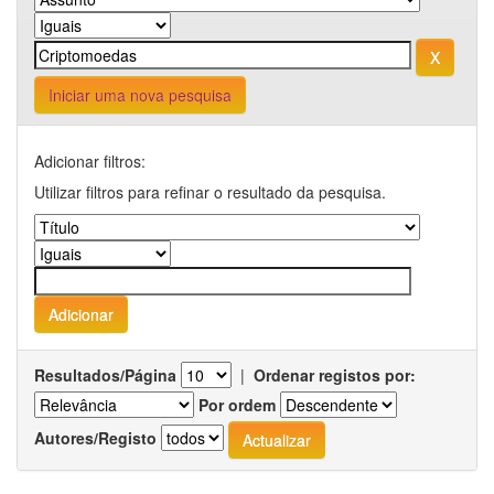
Iniciar uma nova pesquisa
Adicionar filtros:
Utilizar filtros para refinar o resultado da pesquisa.
Resultados/Página
|
Ordenar registos por:
Por ordem
Autores/Registo