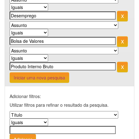
Iniciar uma nova pesquisa
Adicionar filtros:
Utilizar filtros para refinar o resultado da pesquisa.