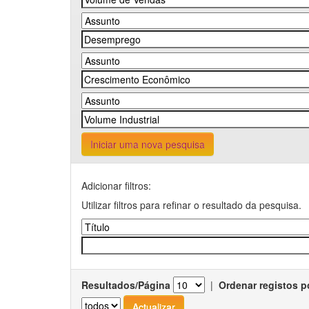
Iniciar uma nova pesquisa
Adicionar filtros:
Utilizar filtros para refinar o resultado da pesquisa.
Resultados/Página
|
Ordenar registos p