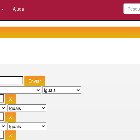
:
Ajuda