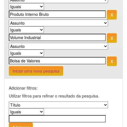
Iniciar uma nova pesquisa
Adicionar filtros:
Utilizar filtros para refinar o resultado da pesquisa.