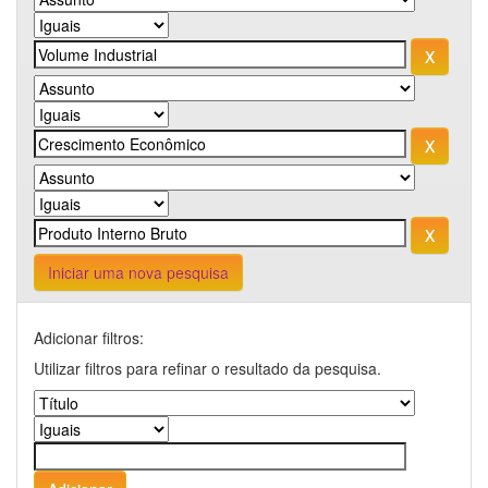
Iniciar uma nova pesquisa
Adicionar filtros:
Utilizar filtros para refinar o resultado da pesquisa.