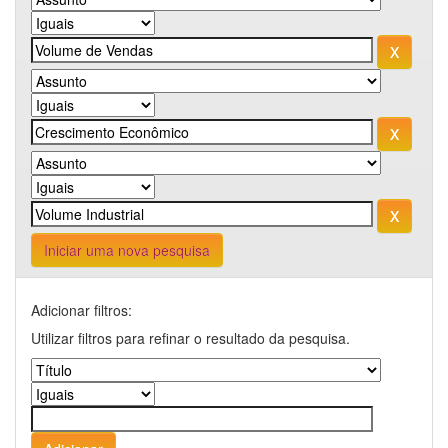
Iniciar uma nova pesquisa
Adicionar filtros:
Utilizar filtros para refinar o resultado da pesquisa.