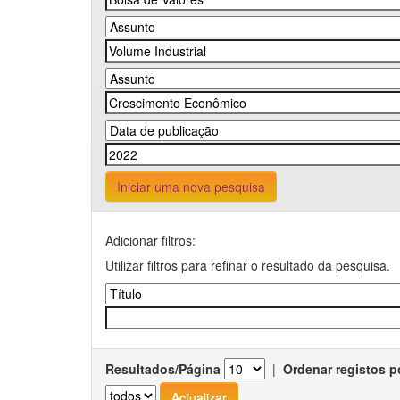
Iniciar uma nova pesquisa
Adicionar filtros:
Utilizar filtros para refinar o resultado da pesquisa.
Resultados/Página
|
Ordenar registos p