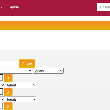
:
Ajuda