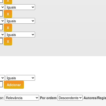
or:
Por ordem
Autores/Regi