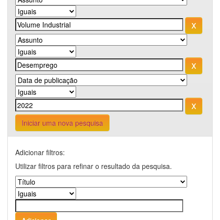
Iniciar uma nova pesquisa
Adicionar filtros:
Utilizar filtros para refinar o resultado da pesquisa.