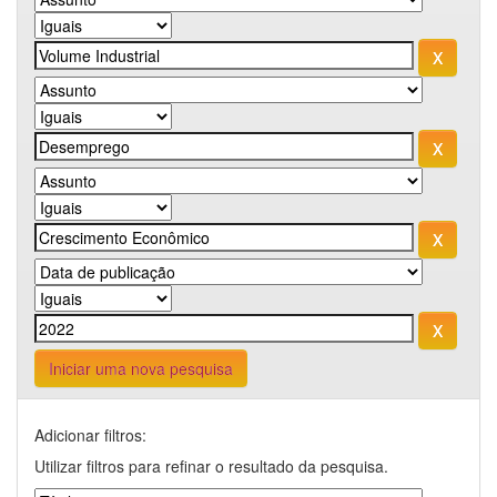
Iniciar uma nova pesquisa
Adicionar filtros:
Utilizar filtros para refinar o resultado da pesquisa.