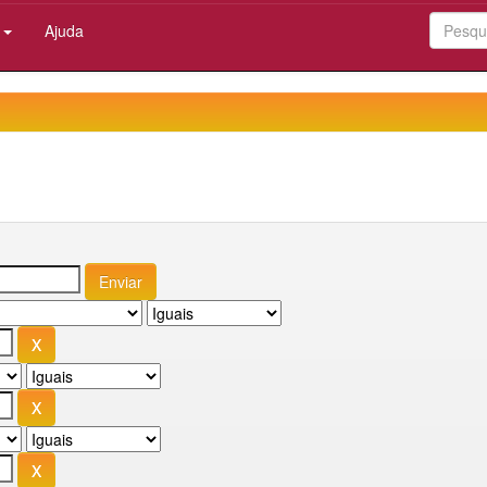
:
Ajuda