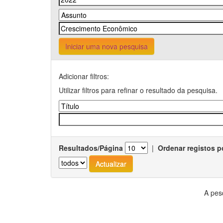
Iniciar uma nova pesquisa
Adicionar filtros:
Utilizar filtros para refinar o resultado da pesquisa.
Resultados/Página
|
Ordenar registos p
A pes