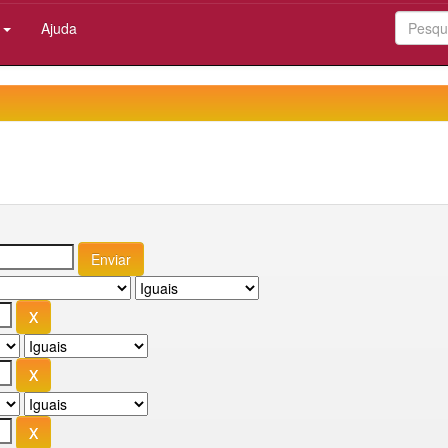
:
Ajuda