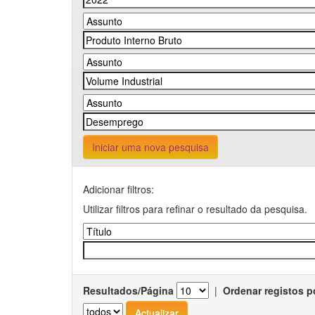
Iniciar uma nova pesquisa
Adicionar filtros:
Utilizar filtros para refinar o resultado da pesquisa.
Resultados/Página
|
Ordenar registos p