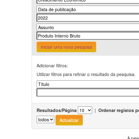
Iniciar uma nova pesquisa
Adicionar filtros:
Utilizar filtros para refinar o resultado da pesquisa.
Resultados/Página
|
Ordenar registos p
A pes