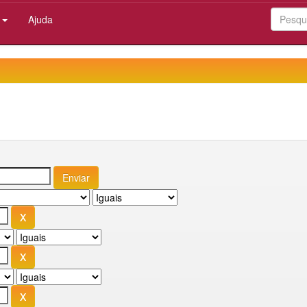
:
Ajuda