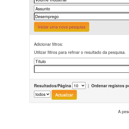
Iniciar uma nova pesquisa
Adicionar filtros:
Utilizar filtros para refinar o resultado da pesquisa.
Resultados/Página
|
Ordenar registos p
A pes