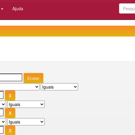
:
Ajuda