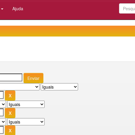
:
Ajuda