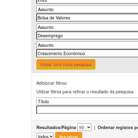
Iniciar uma nova pesquisa
Adicionar filtros:
Utilizar filtros para refinar o resultado da pesquisa.
Resultados/Página
|
Ordenar registos p