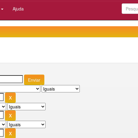
:
Ajuda