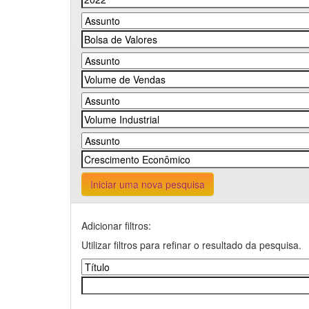
Iniciar uma nova pesquisa
Adicionar filtros:
Utilizar filtros para refinar o resultado da pesquisa.