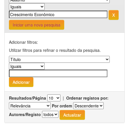
Iniciar uma nova pesquisa
Adicionar filtros:
Utilizar filtros para refinar o resultado da pesquisa.
Resultados/Página
|
Ordenar registos por:
Por ordem
Autores/Registo