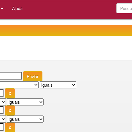
:
Ajuda