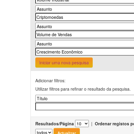
Iniciar uma nova pesquisa
Adicionar filtros:
Utilizar filtros para refinar o resultado da pesquisa.
Resultados/Página
|
Ordenar registos p