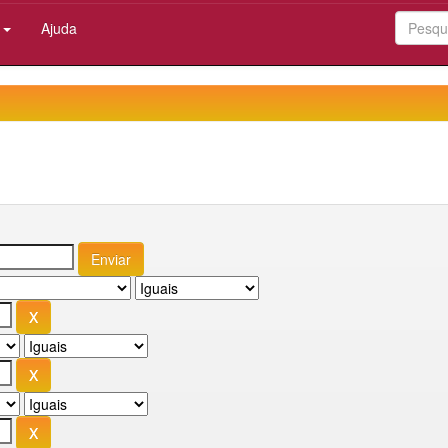
:
Ajuda