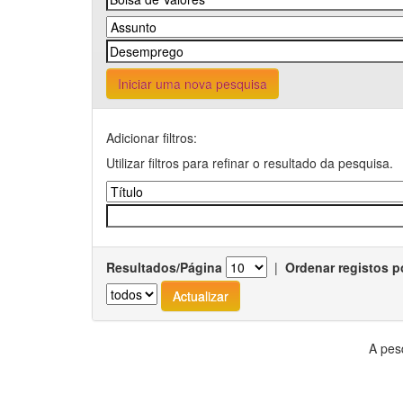
Iniciar uma nova pesquisa
Adicionar filtros:
Utilizar filtros para refinar o resultado da pesquisa.
Resultados/Página
|
Ordenar registos p
A pes