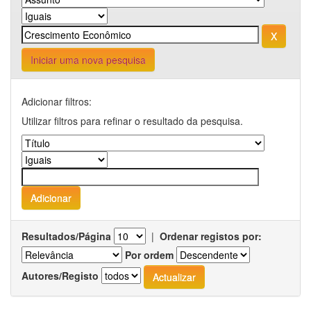
Iniciar uma nova pesquisa
Adicionar filtros:
Utilizar filtros para refinar o resultado da pesquisa.
Resultados/Página
|
Ordenar registos por:
Por ordem
Autores/Registo