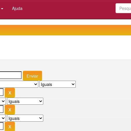
:
Ajuda