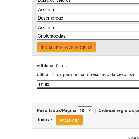
Iniciar uma nova pesquisa
Adicionar filtros:
Utilizar filtros para refinar o resultado da pesquisa.
Resultados/Página
|
Ordenar registos p
A pes