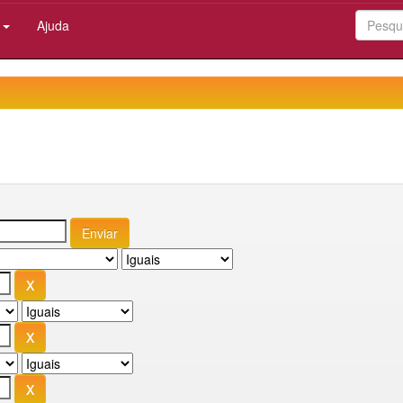
:
Ajuda