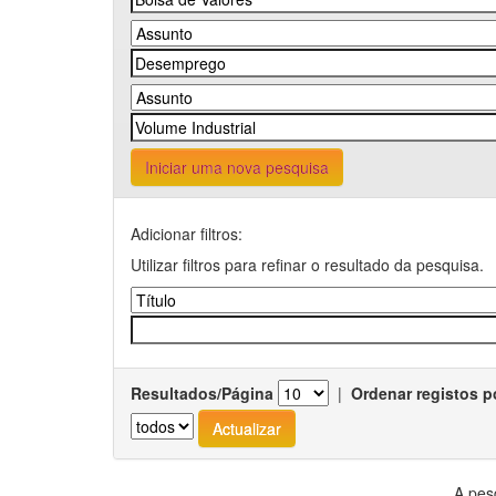
Iniciar uma nova pesquisa
Adicionar filtros:
Utilizar filtros para refinar o resultado da pesquisa.
Resultados/Página
|
Ordenar registos p
A pes