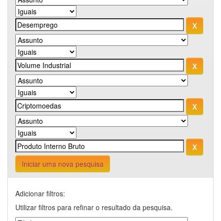
Iniciar uma nova pesquisa
Adicionar filtros:
Utilizar filtros para refinar o resultado da pesquisa.