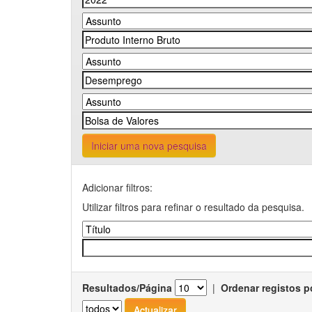
Iniciar uma nova pesquisa
Adicionar filtros:
Utilizar filtros para refinar o resultado da pesquisa.
Resultados/Página
|
Ordenar registos p