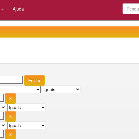
:
Ajuda