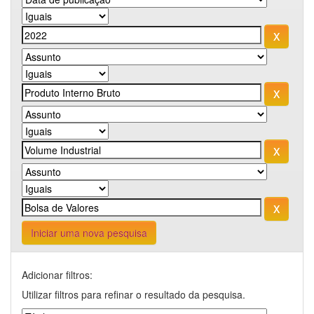
Iniciar uma nova pesquisa
Adicionar filtros:
Utilizar filtros para refinar o resultado da pesquisa.