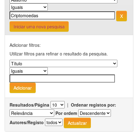
Iniciar uma nova pesquisa
Adicionar filtros:
Utilizar filtros para refinar o resultado da pesquisa.
Resultados/Página
|
Ordenar registos por:
Por ordem
Autores/Registo