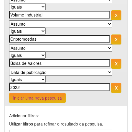
Iniciar uma nova pesquisa
Adicionar filtros:
Utilizar filtros para refinar o resultado da pesquisa.