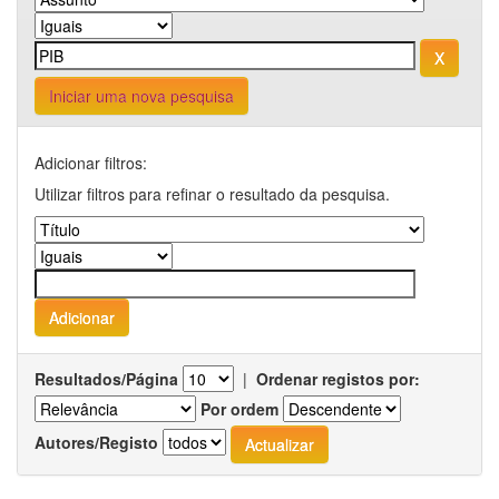
Iniciar uma nova pesquisa
Adicionar filtros:
Utilizar filtros para refinar o resultado da pesquisa.
Resultados/Página
|
Ordenar registos por:
Por ordem
Autores/Registo