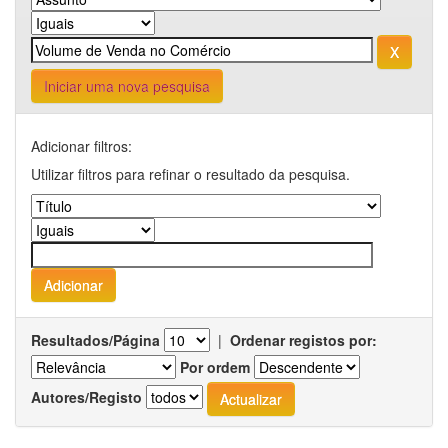
Iniciar uma nova pesquisa
Adicionar filtros:
Utilizar filtros para refinar o resultado da pesquisa.
Resultados/Página
|
Ordenar registos por:
Por ordem
Autores/Registo