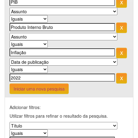
Iniciar uma nova pesquisa
Adicionar filtros:
Utilizar filtros para refinar o resultado da pesquisa.