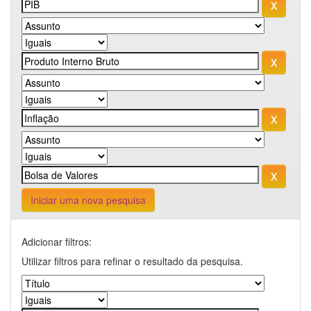
Iniciar uma nova pesquisa
Adicionar filtros:
Utilizar filtros para refinar o resultado da pesquisa.