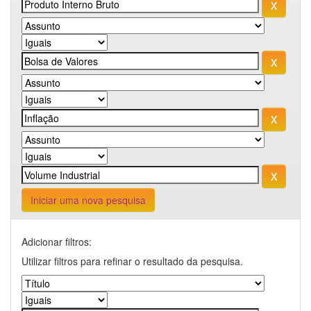
Iniciar uma nova pesquisa
Adicionar filtros:
Utilizar filtros para refinar o resultado da pesquisa.