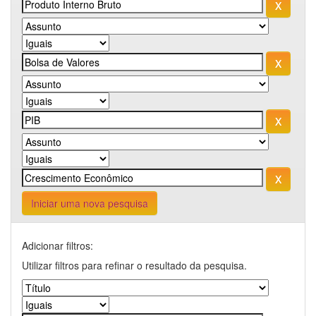
Iniciar uma nova pesquisa
Adicionar filtros:
Utilizar filtros para refinar o resultado da pesquisa.