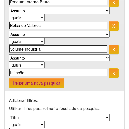
Iniciar uma nova pesquisa
Adicionar filtros:
Utilizar filtros para refinar o resultado da pesquisa.