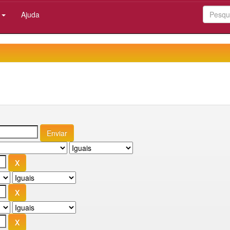
:
Ajuda