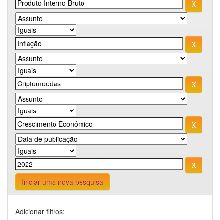
Iniciar uma nova pesquisa
Adicionar filtros: