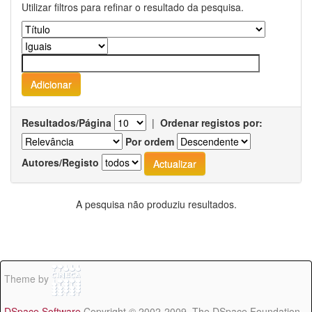
Utilizar filtros para refinar o resultado da pesquisa.
Resultados/Página
|
Ordenar registos por:
Por ordem
Autores/Registo
A pesquisa não produziu resultados.
Theme by
DSpace Software
Copyright © 2002-2009 The DSpace Foundation -