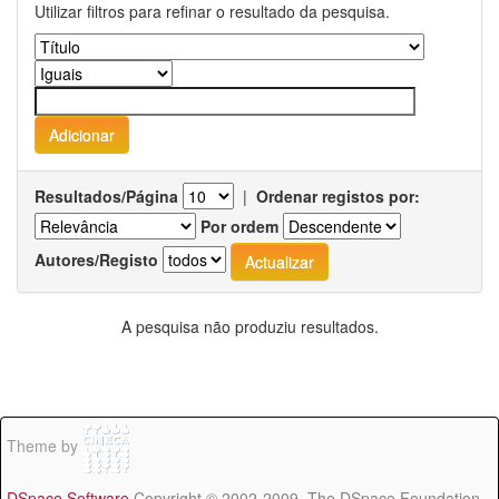
Utilizar filtros para refinar o resultado da pesquisa.
Resultados/Página
|
Ordenar registos por:
Por ordem
Autores/Registo
A pesquisa não produziu resultados.
Theme by
DSpace Software
Copyright © 2002-2009 The DSpace Foundation -