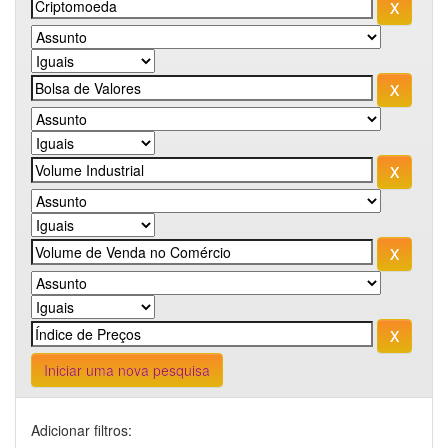
Iniciar uma nova pesquisa
Adicionar filtros: