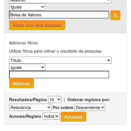
Iniciar uma nova pesquisa
Adicionar filtros:
Utilizar filtros para refinar o resultado da pesquisa.
Resultados/Página
|
Ordenar registos por:
Por ordem
Autores/Registo