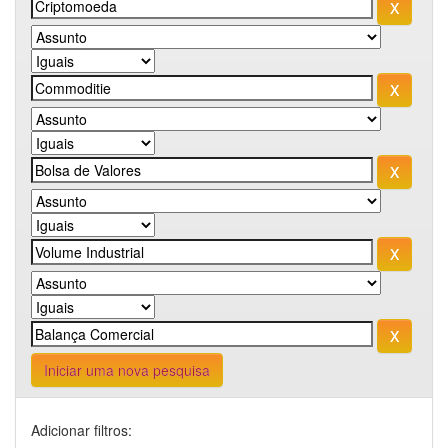
Iniciar uma nova pesquisa
Adicionar filtros: