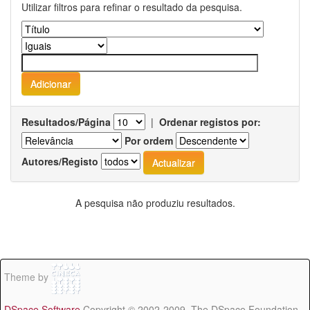
Utilizar filtros para refinar o resultado da pesquisa.
Resultados/Página
|
Ordenar registos por:
Por ordem
Autores/Registo
A pesquisa não produziu resultados.
Theme by
DSpace Software
Copyright © 2002-2009 The DSpace Foundation -