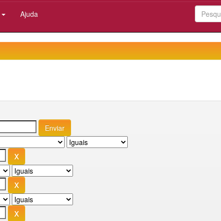
:
Ajuda