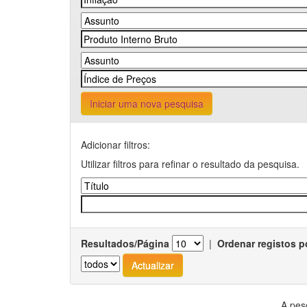
Iniciar uma nova pesquisa
Adicionar filtros:
Utilizar filtros para refinar o resultado da pesquisa.
Resultados/Página
|
Ordenar registos p
A pes