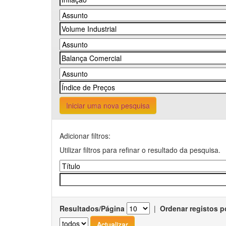
Iniciar uma nova pesquisa
Adicionar filtros:
Utilizar filtros para refinar o resultado da pesquisa.
Resultados/Página
|
Ordenar registos p