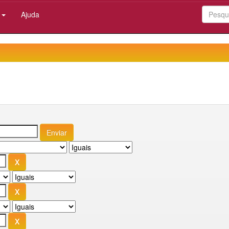
:
Ajuda