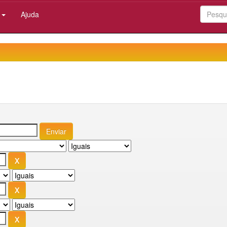
:
Ajuda