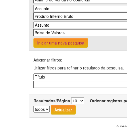
Iniciar uma nova pesquisa
Adicionar filtros:
Utilizar filtros para refinar o resultado da pesquisa.
Resultados/Página
|
Ordenar registos p
A pes