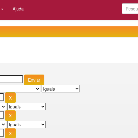
:
Ajuda