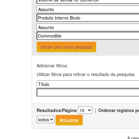
Iniciar uma nova pesquisa
Adicionar filtros:
Utilizar filtros para refinar o resultado da pesquisa.
Resultados/Página
|
Ordenar registos p
A pes