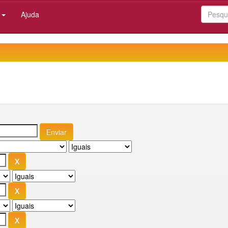
:
Ajuda