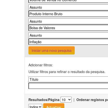
Iniciar uma nova pesquisa
Adicionar filtros:
Utilizar filtros para refinar o resultado da pesquisa.
Resultados/Página
|
Ordenar registos p