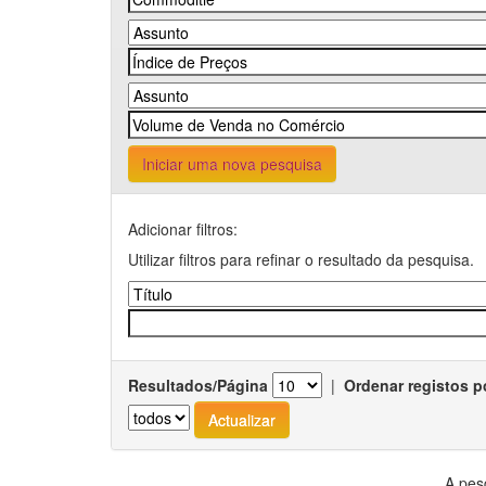
Iniciar uma nova pesquisa
Adicionar filtros:
Utilizar filtros para refinar o resultado da pesquisa.
Resultados/Página
|
Ordenar registos p
A pes