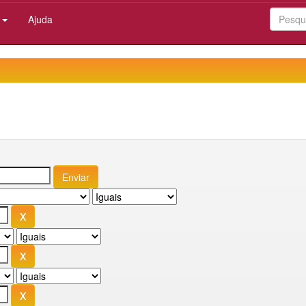
:
Ajuda